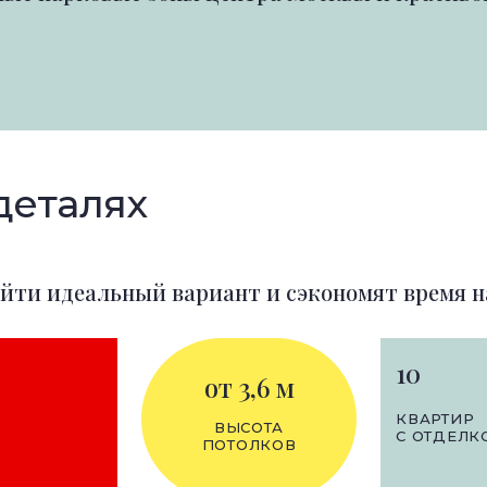
деталях
йти идеальный вариант и сэкономят время н
10
от 3,6 м
КВАРТИР
ВЫСОТА
С ОТДЕЛК
ПОТОЛКОВ