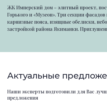
ЖК Имперский дом – элитный проект, пос
Горького и «Музеон». Три секции фасадо
карнизные пояса, изящные обелиски, неб
застройкой района Якиманки. Приглушенн
Актуальные предложе
Наши эксперты подготовили для Вас луч
предложения