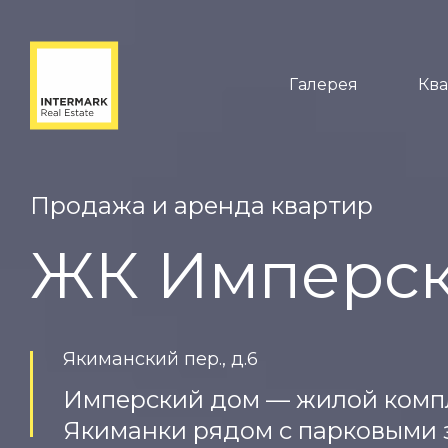
Галерея
Кв
Продажа и аренда квартир
ЖК Имперс
Якиманский пер., д.6
Имперский дом — жилой компл
Якиманки рядом с парковыми 