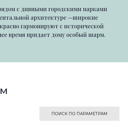
 рядом с дивными городскими парками
ументальной архитектуре —широкие
екрасно гармонируют с исторической
ее время придает дому особый шарм.
ом
ПОИСК ПО ПАРАМЕТРАМ