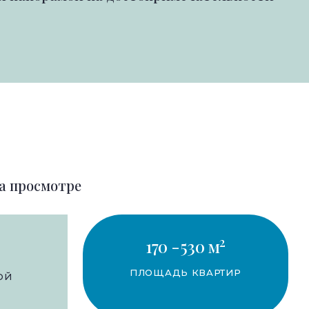
а просмотре
2
170 -530 м
ПЛОЩАДЬ КВАРТИР
ОЙ