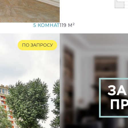
2
5 КОМНАТ
119 М
ПО ЗАПРОСУ