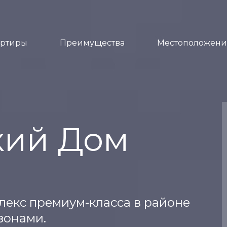
артиры
Преимущества
Местоположени
кий Дом
екс премиум-класса в районе
зонами.