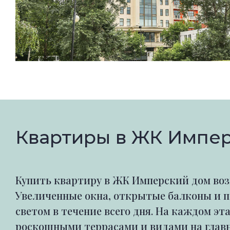
Квартиры в ЖК Импе
Купить квартиру в ЖК Имперский дом возм
Увеличенные окна, открытые балконы и 
светом в течение всего дня. На каждом э
роскошными террасами и видами на глав